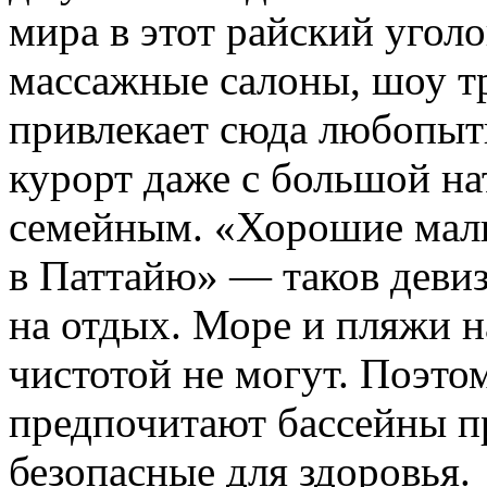
мира в этот райский угол
массажные салоны, шоу тр
привлекает сюда любопыт
курорт даже с большой на
семейным. «Хорошие маль
в Паттайю» — таков деви
на отдых. Море и пляжи н
чистотой не могут. Поэт
предпочитают бассейны п
безопасные для здоровья.