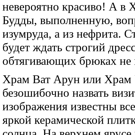
невероятно красиво! А в 
Будды, выполненную, вопр
изумруда, а из нефрита. С
будет ждать строгий дресс
обтягивающих брюках не 
Храм Ват Арун или Храм 
безошибочно назвать визи
изображения известны вс
яркой керамической плитк
солнца. На верхнем ярусе