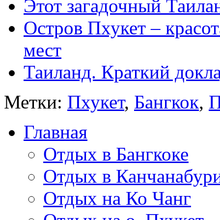
Этот загадочный Таила
Остров Пхукет – красо
мест
Таиланд. Краткий докл
Метки:
Пхукет
,
Бангкок
,
П
Главная
Отдых в Бангкоке
Отдых в Канчанабур
Отдых на Ко Чанг