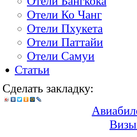
Отели Бангкока
Отели Ко Чанг
Отели Пхукета
Отели Паттайи
Отели Самуи
Статьи
Сделать закладку:
Авиабил
Визы