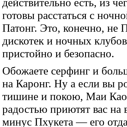
действительно есть, из че
готовы расстаться с ночно
Патонг. Это, конечно, не 
дискотек и ночных клубов
пристойно и безопасно.
Обожаете серфинг и боль
на Каронг. Ну а если вы 
тишине и покою, Маи Као
радостью приютят вас на 
минус Пхукета — его отд