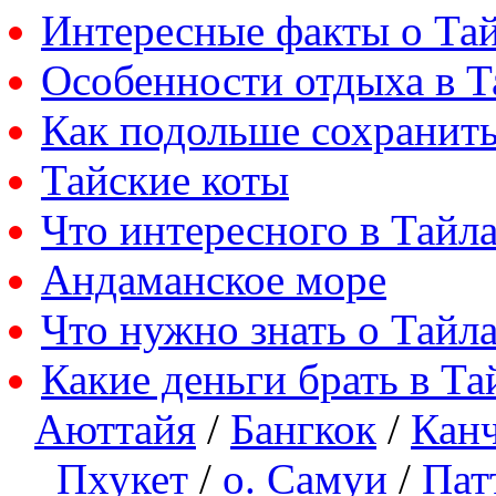
Интересные факты о Та
Особенности отдыха в Т
Как подольше сохранить
Тайские коты
Что интересного в Тайл
Андаманское море
Что нужно знать о Тайл
Какие деньги брать в Та
Аюттайя
/
Бангкок
/
Кан
Пхукет
/
о. Самуи
/
Пат