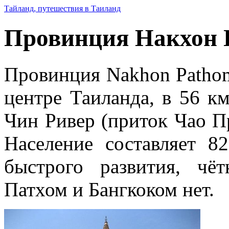
Тайланд, путешествия в Таиланд
Провинция Накхон 
Провинция Nakhon Pathom
центре Таиланда, в 56 км
Чин Ривер (приток Чао Пр
Население составляет 82
быстрого развития, ч
Патхом и Бангкоком нет.