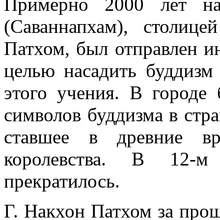
Примерно 2000 лет на
(Саваннапхам), столице
Патхом, был отправлен и
целью насадить буддизм
этого учения. В городе
символов буддизма в стра
ставшее в древние вр
королевства. В 12-м
прекратилось.
Г. Накхон Патхом за про