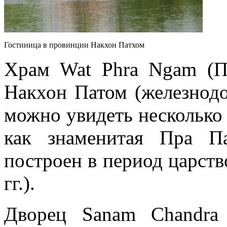
Гостиница в провинции Накхон Патхом
Храм Wat Phra Ngam (Пр
Накхон Патом (железнодо
можно увидеть несколько 
как знаменитая Пра П
построен в период царств
гг.).
Дворец Sanam Chandra