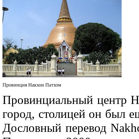
Провинция Накхон Патхом
Провинциальный центр Н
город, столицей он был е
Дословный перевод Nakh