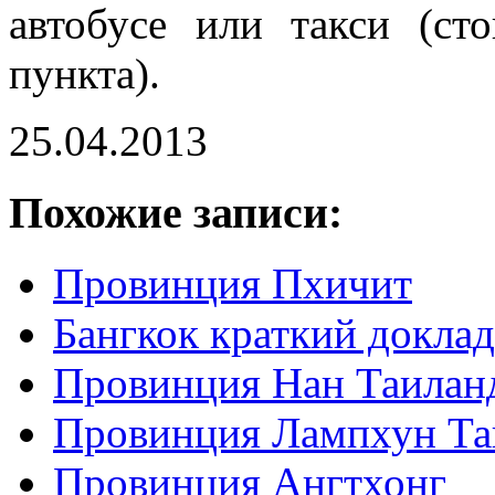
автобусе или такси (ст
пункта).
25.04.2013
Похожие записи:
Провинция Пхичит
Бангкок краткий доклад
Провинция Нан Таилан
Провинция Лампхун Та
Провинция Ангтхонг