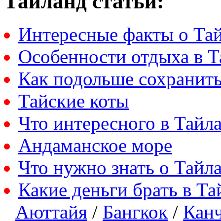
Тайланд статьи:
Интересные факты о Та
Особенности отдыха в Т
Как подольше сохранить
Тайские коты
Что интересного в Тайл
Андаманское море
Что нужно знать о Тайл
Какие деньги брать в Та
Аюттайя
/
Бангкок
/
Кан