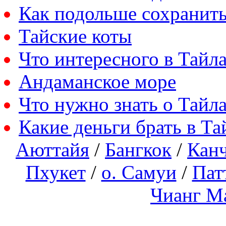
Как подольше сохранить
Тайские коты
Что интересного в Тайл
Андаманское море
Что нужно знать о Тайл
Какие деньги брать в Та
Аюттайя
/
Бангкок
/
Кан
Пхукет
/
о. Самуи
/
Пат
Чианг М