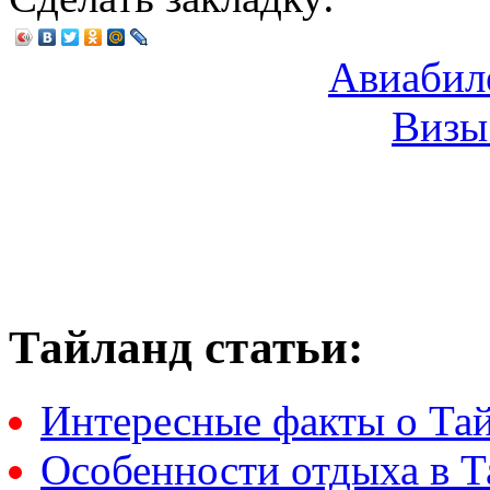
Авиабил
Визы
Тайланд статьи:
Интересные факты о Та
Особенности отдыха в Т