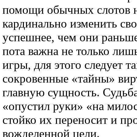
помощи обычных слотов 
кардинально изменить сво
успешнее, чем они раньш
пота важна не только лиш
игры, для этого следует т
сокровенные «тайны» вирт
главную сущность. Судьба
«опустил руки» «на мило
стойко их переносит и пр
вожделенной цели.