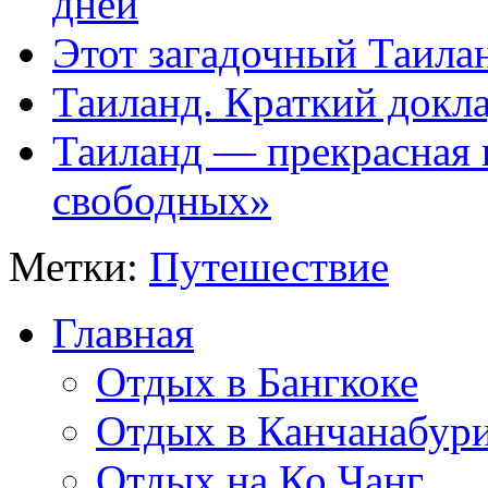
дней
Этот загадочный Таила
Таиланд. Краткий докл
Таиланд — прекрасная 
свободных»
Метки:
Путешествие
Главная
Отдых в Бангкоке
Отдых в Канчанабур
Отдых на Ко Чанг