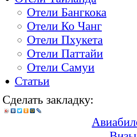
Отели Бангкока
Отели Ко Чанг
Отели Пхукета
Отели Паттайи
Отели Самуи
Статьи
Сделать закладку:
Авиабил
Визы