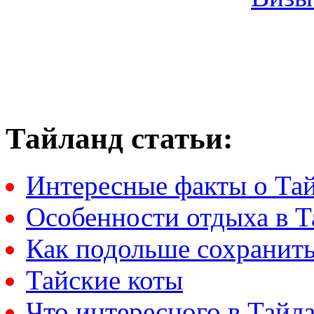
Тайланд статьи:
Интересные факты о Та
Особенности отдыха в Т
Как подольше сохранить
Тайские коты
Что интересного в Тайл