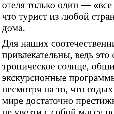
отеля только один — «все
что турист из любой стран
дома.
Для наших соотечественни
привлекательны, ведь это
тропическое солнце, обш
экскурсионные программы
несмотря на то, что отдых
мире достаточно престиж
не увезти с собой массу 