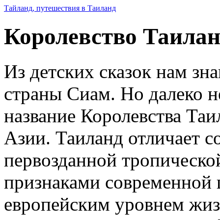
Тайланд, путешествия в Таиланд
Королевство Таила
Из детских сказок нам зн
страны Сиам. Но далеко не
название Королевства Та
Азии. Таиланд отличает с
первозданной тропическо
признаками современной 
европейским уровнем жиз