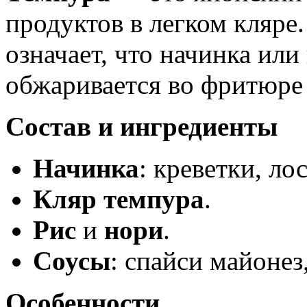
продуктов в легком кляре.
означает, что начинка или
обжаривается во фритюре 
Состав и ингредиенты
Начинка
: креветки, ло
Кляр темпура
.
Рис
и
нори
.
Соусы
: спайси майонез,
Особенности