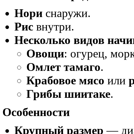
Нори
снаружи.
Рис
внутри.
Несколько видов нач
Овощи
: огурец, мор
Омлет тамаго
.
Крабовое мясо
или
Грибы шиитаке
.
Особенности
Крупный размер
— диа