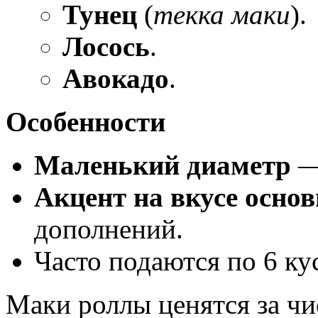
Тунец
(
текка маки
).
Лосось
.
Авокадо
.
Особенности
Маленький диаметр
— 
Акцент на вкусе осно
дополнений.
Часто подаются по 6 ку
Маки роллы ценятся за чи