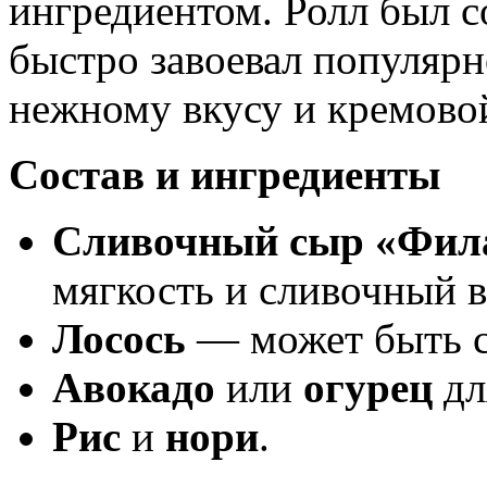
ингредиентом. Ролл был с
быстро завоевал популярн
нежному вкусу и кремовой
Состав и ингредиенты
Сливочный сыр «Фил
мягкость и сливочный в
Лосось
— может быть с
Авокадо
или
огурец
дл
Рис
и
нори
.