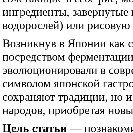
ингредиенты, завернутые 
водорослей) или рисовую 
Возникнув в Японии как 
посредством ферментации 
эволюционировали в совр
символом японской гастро
сохраняют традиции, но и
народов, приобретая нов
Цель статьи
— познакоми