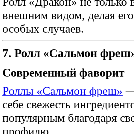
Ролл «Дракон» не только в
внешним видом, делая ег
особых случаев.
7. Ролл «Сальмон фреш
Современный фаворит
Роллы «Сальмон фреш»
— 
себе свежесть ингредиенто
популярным благодаря с
профилю.