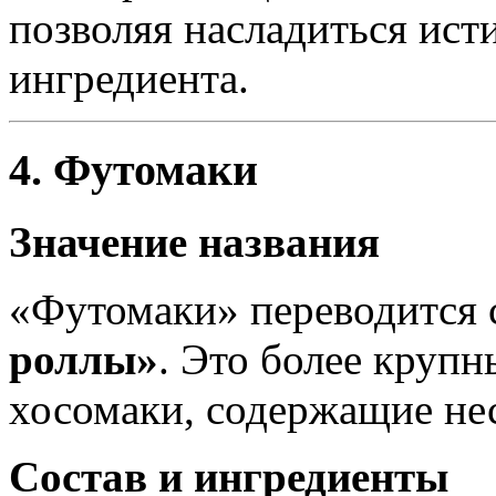
позволяя насладиться ис
ингредиента.
4. Футомаки
Значение названия
«Футомаки» переводится 
роллы»
. Это более круп
хосомаки, содержащие нес
Состав и ингредиенты