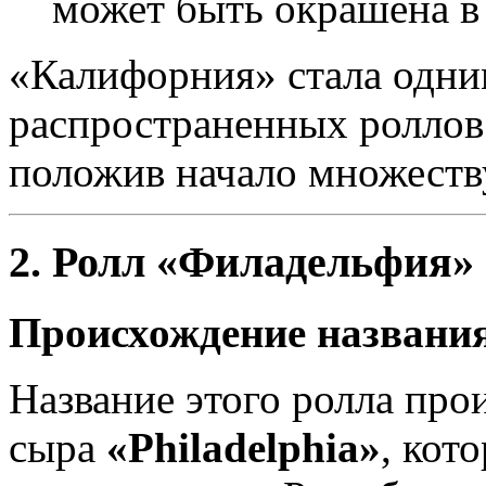
может быть окрашена в 
«Калифорния» стала одни
распространенных роллов
положив начало множеств
2
. Ролл «Филадельфия»
Происхождение названи
Название этого ролла про
сыра
«Philadelphia»
, кот