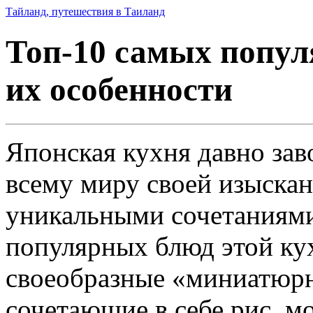
Тайланд, путешествия в Таиланд
Топ-10 самых попул
их особенности
Японская кухня давно зав
всему миру своей изыскан
уникальными сочетаниями
популярных блюд этой ку
своеобразные «миниатюрн
сочетающие в себе рис, м