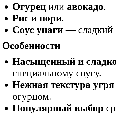
Огурец
или
авокадо
.
Рис
и
нори
.
Соус унаги
— сладкий с
Особенности
Насыщенный и сладко
специальному соусу.
Нежная текстура угря
огурцом.
Популярный выбор
ср