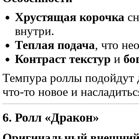
Хрустящая корочка
сн
внутри.
Теплая подача
, что не
Контраст текстур
и
бо
Темпура роллы подойдут д
что-то новое и насладить
6. Ролл «Дракон»
Оригинальный внешний