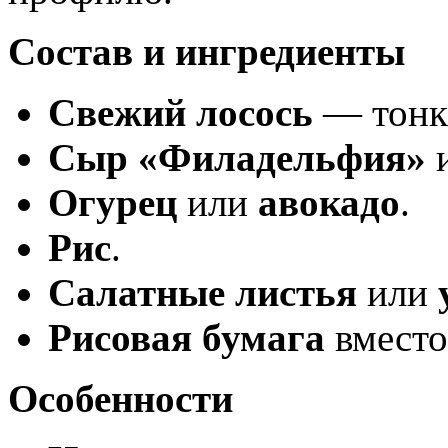
Состав и ингредиенты
Свежий лосось
— тонк
Сыр «Филадельфия»
и
Огурец
или
авокадо
.
Рис
.
Салатные листья
или
Рисовая бумага
вместо
Особенности