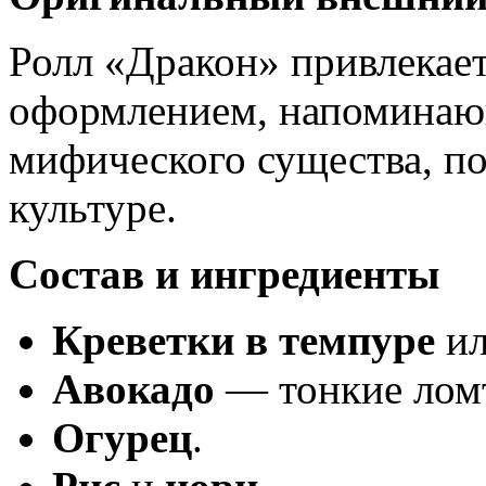
Ролл «Дракон» привлекае
оформлением, напомина
мифического существа, по
культуре.
Состав и ингредиенты
Креветки в темпуре
и
Авокадо
— тонкие ломт
Огурец
.