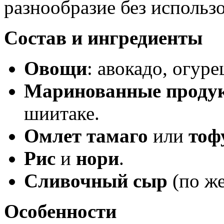
разнообразие без использ
Состав и ингредиенты
Овощи
: авокадо, огуре
Маринованные проду
шиитаке.
Омлет тамаго
или
тоф
Рис
и
нори
.
Сливочный сыр
(по ж
Особенности