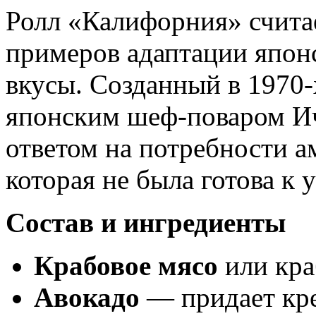
Ролл «Калифорния» счита
примеров адаптации япон
вкусы. Созданный в 1970-
японским шеф-поваром Ич
ответом на потребности а
которая не была готова к
Состав и ингредиенты
Крабовое мясо
или кра
Авокадо
— придает кре