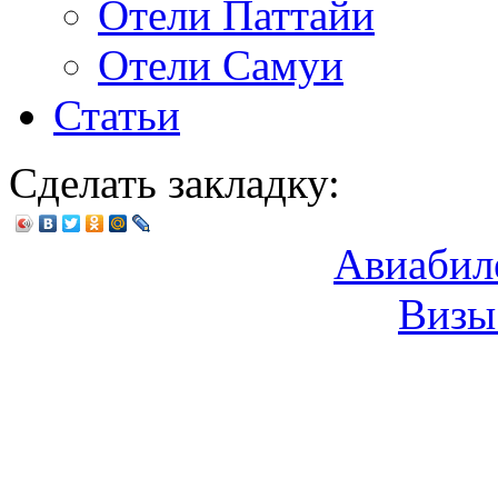
Отели Паттайи
Отели Самуи
Статьи
Сделать закладку:
Авиабил
Визы