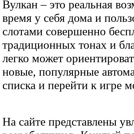
Вулкан – это реальная во
время у себя дома и пол
слотами совершенно бесп
традиционных тонах и бла
легко может ориентироват
новые, популярные автома
списка и перейти к игре 
На сайте представлены у