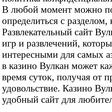
В любой момент можно по
определиться с разделом, 
Развлекательный сайт Вул
игр и развлечений, которы
интересными для самых а
в казино Вулкан может к
время суток, получая от 
удовольствие. Казино Вул
удобный сайт для любител