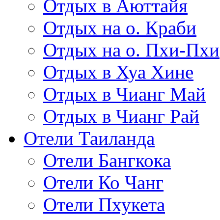
Отдых в Аюттайя
Отдых на о. Краби
Отдых на о. Пхи-Пхи
Отдых в Хуа Хине
Отдых в Чианг Май
Отдых в Чианг Рай
Отели Таиланда
Отели Бангкока
Отели Ко Чанг
Отели Пхукета