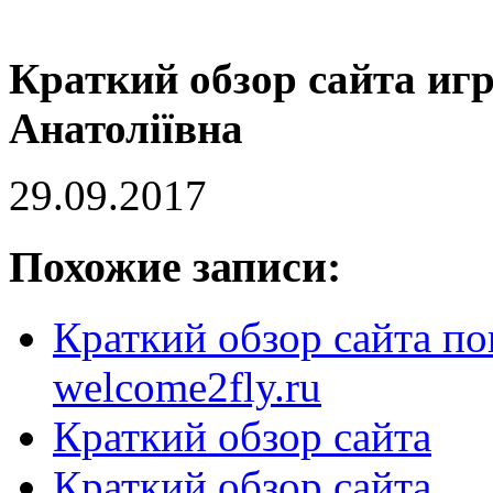
Краткий обзор сайта иг
Анатоліївна
29.09.2017
Похожие записи:
Краткий обзор сайта п
welcome2fly.ru
Краткий обзор сайта
Краткий обзор сайта