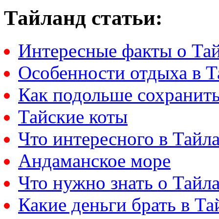
Тайланд статьи:
Интересные факты о Та
Особенности отдыха в Т
Как подольше сохранить
Тайские коты
Что интересного в Тайл
Андаманское море
Что нужно знать о Тайл
Какие деньги брать в Та