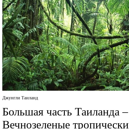
Джунгли Таиланд
Большая часть Таиланда 
Вечнозеленые тропически