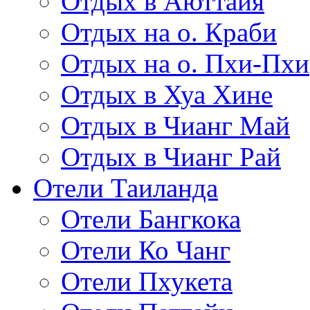
Отдых в Аюттайя
Отдых на о. Краби
Отдых на о. Пхи-Пхи
Отдых в Хуа Хине
Отдых в Чианг Май
Отдых в Чианг Рай
Отели Таиланда
Отели Бангкока
Отели Ко Чанг
Отели Пхукета