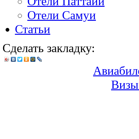
Отели Паттайи
Отели Самуи
Статьи
Сделать закладку:
Авиабил
Визы