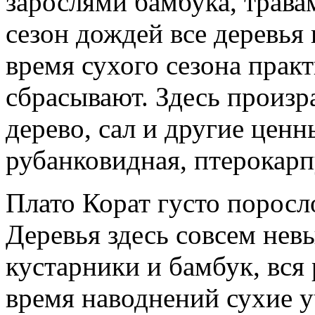
зарослями бамбука, трава
сезон дождей все деревья 
время сухого сезона практ
сбрасывают. Здесь произр
дерево, сал и другие цен
рубанковидная, птерокар
Плато Корат густо порос
Деревья здесь совсем нев
кустарники и бамбук, вся 
время наводнений сухие у