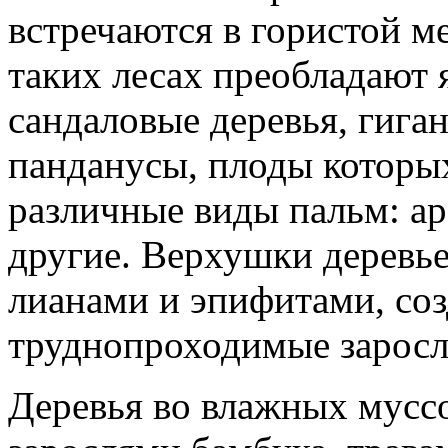
встречаются в гористой м
таких лесах преобладают 
сандаловые деревья, гига
панданусы, плоды которы
различные виды пальм: аре
другие. Верхушки деревь
лианами и эпифитами, соз
труднопроходимые заросл
Деревья во влажных мусс