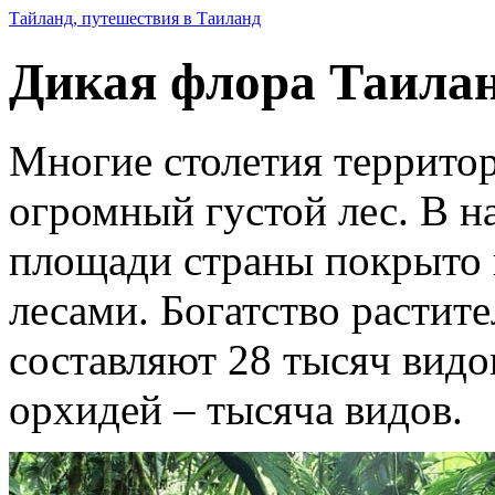
Тайланд, путешествия в Таиланд
Дикая флора Таила
Многие столетия террито
огромный густой лес. В н
площади страны покрыто
лесами. Богатство растит
составляют 28 тысяч видо
орхидей – тысяча видов.