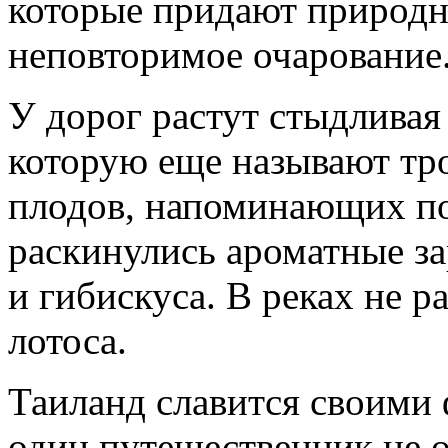
которые придают природн
неповторимое очарование
У дорог растут стыдливая
которую еще называют тр
плодов, напоминающих по
раскинулись ароматные з
и гибискуса. В реках не р
лотоса.
Таиланд славится своими
один путешественник не 