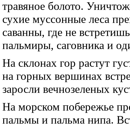
травяное болото. Уничто
сухие муссонные леса пр
саванны, где не встретишь
пальмиры, саговника и од
На склонах гор растут гус
на горных вершинах встре
заросли вечнозеленых кус
На морском побережье пр
пальмы и пальма нипа. Вс