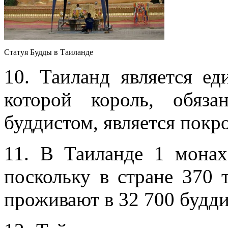
Статуя Будды в Таиланде
10. Таиланд является ед
которой король, обяз
буддистом, является покр
11. В Таиланде 1 монах
поскольку в стране 370
проживают в 32 700 будд