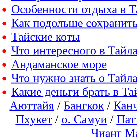
Особенности отдыха в Т
Как подольше сохранить
Тайские коты
Что интересного в Тайл
Андаманское море
Что нужно знать о Тайл
Какие деньги брать в Та
Аюттайя
/
Бангкок
/
Кан
Пхукет
/
о. Самуи
/
Пат
Чианг М