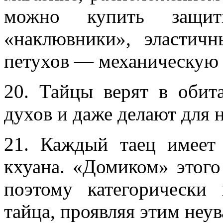
можно купить защит
«наклювники», эластич
петухов — механическую 
20. Тайцы верят в обит
духов и даже делают для 
21. Каждый таец имеет
кхуана. «Домиком» этого
поэтому категорически 
тайца, проявляя этим неув