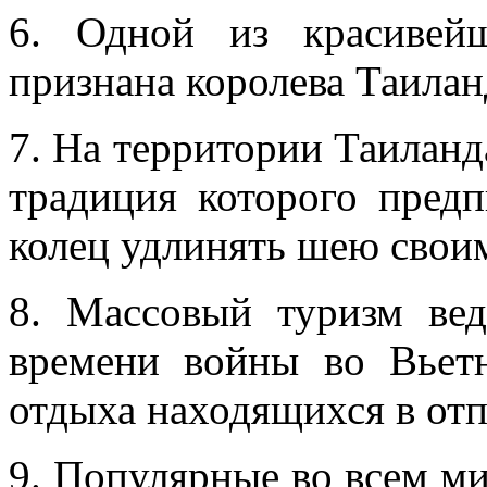
6. Одной из красиве
признана королева Таилан
7. На территории Таиланд
традиция которого пред
колец удлинять шею свои
8. Массовый туризм вед
времени войны во Вьетн
отдыха находящихся в о
9. Популярные во всем ми