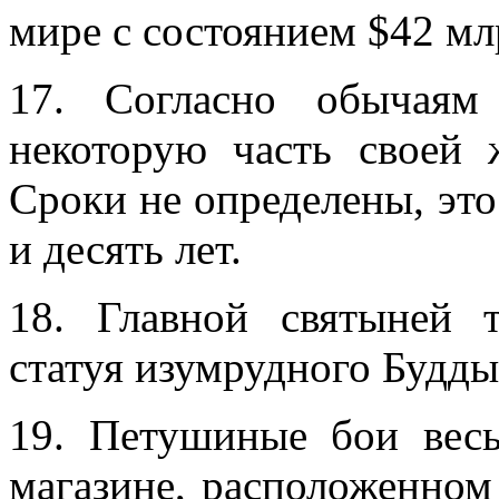
мире с состоянием $42 мл
17. Согласно обычаям
некоторую часть своей
Сроки не определены, это
и десять лет.
18. Главной святыней т
статуя изумрудного Будды
19. Петушиные бои вес
магазине, расположенном