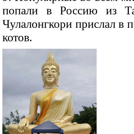
попали в Россию из Та
Чулалонгкори прислал в п
котов.