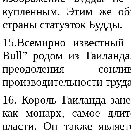
купленным. Этим же объ
страны статуэток Будды.
15.Всемирно известный 
Bull” родом из Таиланда
преодоления сон
производительности труда
16. Король Таиланда зан
как монарх, самое дли
власти. Он также являе