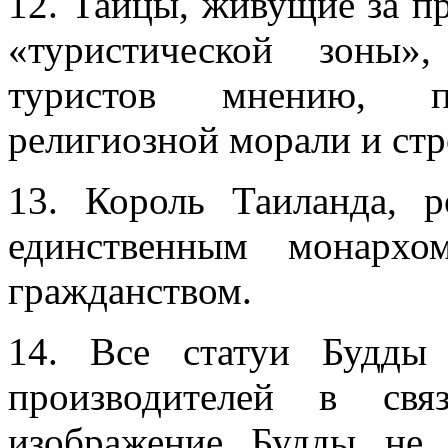
12. Тайцы, живущие за п
«туристической зоны»
туристов мнению, пр
религиозной морали и ст
13. Король Таиланда, 
единственным монарх
гражданством.
14. Все статуи Будды
производителей в св
изображение Будды не