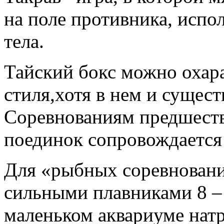
на поле противника, испо
тела.
Тайский бокс можно охара
стиля,хотя в нем и сущес
Соревнованиям предшеств
поединок сопровождается
Для «рыбных соревнован
сильными плавниками 8 –
маленьком аквариуме натр