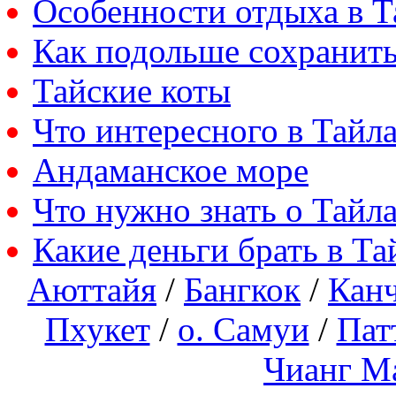
Особенности отдыха в Т
Как подольше сохранить
Тайские коты
Что интересного в Тайл
Андаманское море
Что нужно знать о Тайл
Какие деньги брать в Та
Аюттайя
/
Бангкок
/
Кан
Пхукет
/
о. Самуи
/
Пат
Чианг М