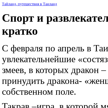
Тайланд, путешествия в Таиланд
Спорт и развлекате
кратко
С февраля по апрель в Та
увлекательнейшие «состя
змеев, в которых дракон 
принудить дракона- «жен
собственном поле.
Такрав –игра, в которой м