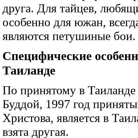
друга. Для тайцев, любящ
особенно для южан, всег
являются петушиные бои.
Специфические особенн
Таиланде
По принятому в Таиланде 
Буддой, 1997 год приняты
Христова, является в Таил
взята другая.