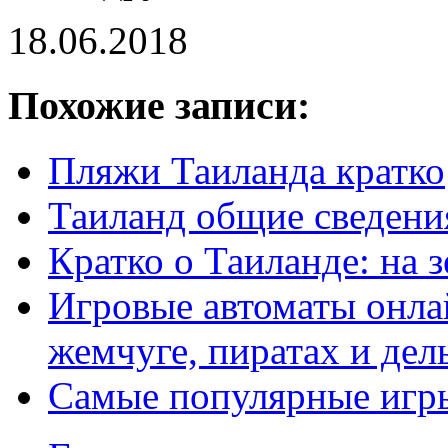
18.06.2018
Похожие записи:
Пляжи Таиланда кратко
Таиланд общие сведения
Кратко о Таиланде: на 
Игровые автоматы онлай
жемчуге, пиратах и де
Самые популярные игр