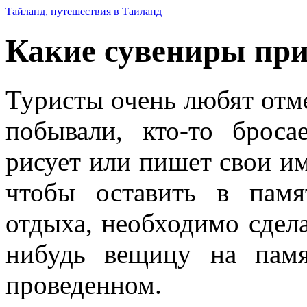
Тайланд, путешествия в Таиланд
Какие сувениры при
Туристы очень любят отме
побывали, кто-то броса
рисует или пишет свои им
чтобы оставить в пам
отдыха, необходимо сдела
нибудь вещицу на пам
проведенном.