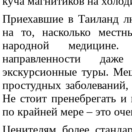
куча магнитиков на холод
Приехавшие в Таиланд л
на то, насколько мест
народной медицине.
направленности даж
экскурсионные туры. Ме
простудных заболеваний,
Не стоит пренебрегать и
по крайней мере – это оче
Ценителям более станда