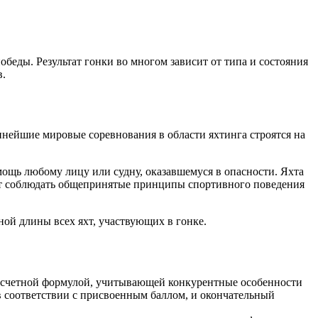
беды. Результат гонки во многом зависит от типа и состояния
в.
нейшие мировые соревнования в области яхтинга строятся на
щь любому лицу или судну, оказавшемуся в опасности. Яхта
ют соблюдать общепринятые принципы спортивного поведения
ной длины всех яхт, участвующих в гонке.
расчетной формулой, учитывающей конкурентные особенности
в соответствии с присвоенным баллом, и окончательный