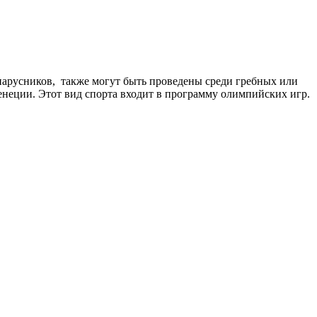
 парусников, также могут быть проведены среди гребных или
енеции. Этот вид спорта входит в программу олимпийских игр.