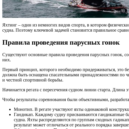
Яхтинг – один из немногих видов спорта, в котором физически
судна. Поэтому ключевой задачей становится правильное сравн
Правила проведения парусных гонок
Существуют основные правила проведения парусных гонок, со
них.
Первый принцип, которого необходимо придерживаться, это б
должна быть оснащена спасательными принадлежностями по ч
и честной спортивной борьбы.
Начинается регата с пересечения судном линии старта. Длина 
Чтобы результаты соревнования были объективными, разработа
Монотип. В регате участвуют яхты одинаковой конструкц
Гандикап. Каждому судну присваиваются гандикапные ба
судна. Яхты распределяются по группам сходных гадикап
результат может отличаться от реального порядка заверш