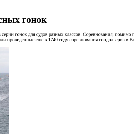
сных гонок
з серии гонок для судов разных классов. Соревнования, помимо
ли проведенные еще в 1740 году соревнования гондольеров в В