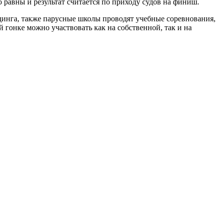
 равны и результат считается по приходу судов на финиш.
динга, также парусные школы проводят учебные соревнования,
 гонке можно участвовать как на собственной, так и на