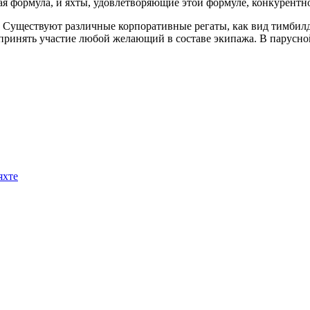
я формула, и яхты, удовлетворяющие этой формуле, конкурентно
а. Существуют различные корпоративные регаты, как вид тимбил
принять участие любой желающий в составе экипажа. В парусной
яхте