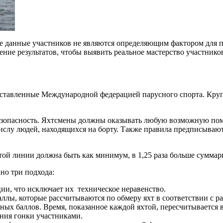
е данные участников не являются определяющим фактором для по
ение результатов, чтобы выявить реальное мастерство участнико
ставленные Международной федерацией парусного спорта. Круп
езопасность. Яхтсмены должны оказывать любую возможную помо
ислу людей, находящихся на борту. Также правила предписыва
этой линии должна быть как минимум, в 1,25 раза больше суммар
но три подхода:
ии, что исключает их техническое неравенство.
ллы, которые рассчитываются по обмеру яхт в соответствии с 
ных баллов. Время, показанное каждой яхтой, пересчитывается 
ения гонки участниками.