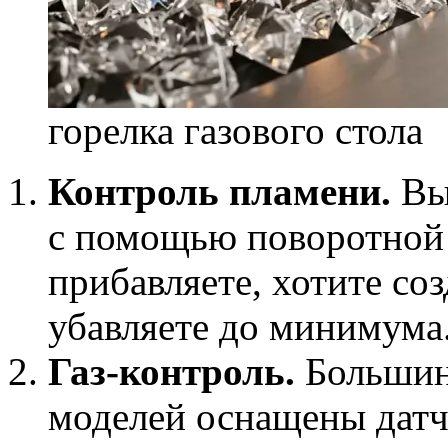
горелка газового стола
Контроль пламени.
Вы 
с помощью поворотной
прибавляете, хотите с
убавляете до минимума
Газ-контроль.
Большин
моделей оснащены датч