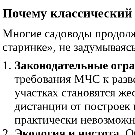
Почему классический 
Многие садоводы продолж
старинке», не задумываяс
Законодательные огра
требования МЧС к разв
участках становятся ж
дистанции от построек 
практически невозможн
Экология и чистота.
Об