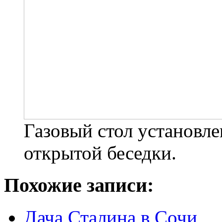
Газовый стол установл
открытой беседки.
Похожие записи:
Дача Сталина в Сочи