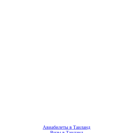
Авиабилеты в Таиланд
Визы в Таиланд