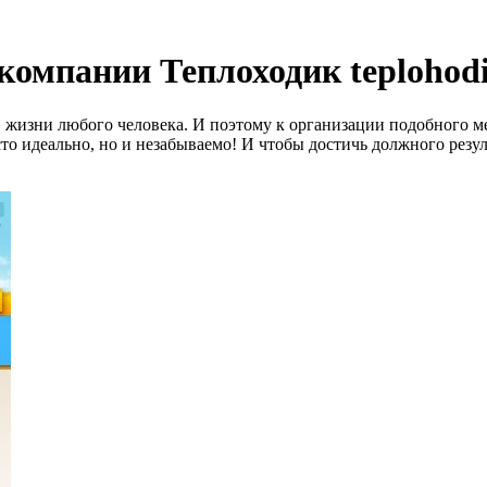
 компании Теплоходик teplohod
 жизни любого человека. И поэтому к организации подобного ме
то идеально, но и незабываемо! И чтобы достичь должного резул