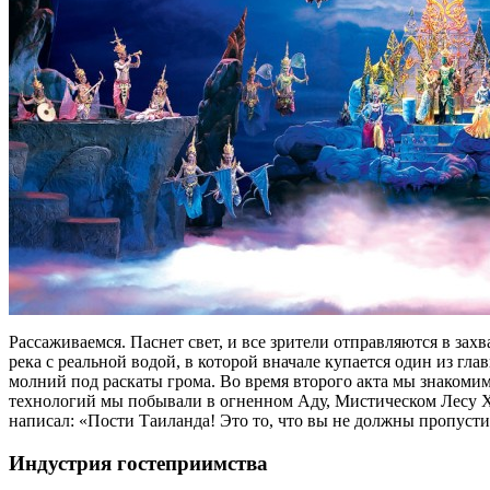
Рассаживаемся. Паснет свет, и все зрители отправляются в за
река с реальной водой, в которой вначале купается один из гла
молний под раскаты грома. Во время второго акта мы знаком
технологий мы побывали в огненном Аду, Мистическом Лесу 
написал: «Пости Таиланда! Это то, что вы не должны пропусти
Индустрия гостеприимства