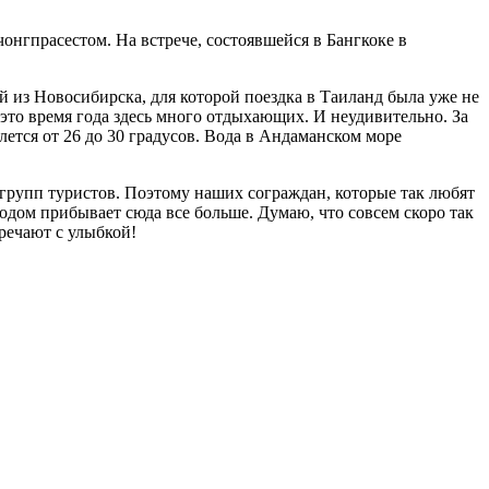
нгпрасестом. На встрече, состоявшейся в Бангкоке в
й из Новосибирска, для которой поездка в Таиланд была уже не
 это время года здесь много отдыхающих. И неудивительно. За
лется от 26 до 30 градусов. Вода в Андаманском море
 групп туристов. Поэтому наших сограждан, которые так любят
одом прибывает сюда все больше. Думаю, что совсем скоро так
речают с улыбкой!