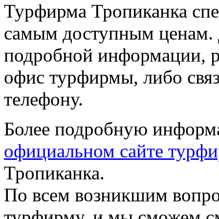
Турфирма Тропиканка спе
самым доступным ценам. 
подробной информации, р
офис турфирмы, либо свя
телефону.
Более подробную информ
официальном сайте турф
Тропиканка.
По всем возникшим вопро
турфирму, и мы сможем см