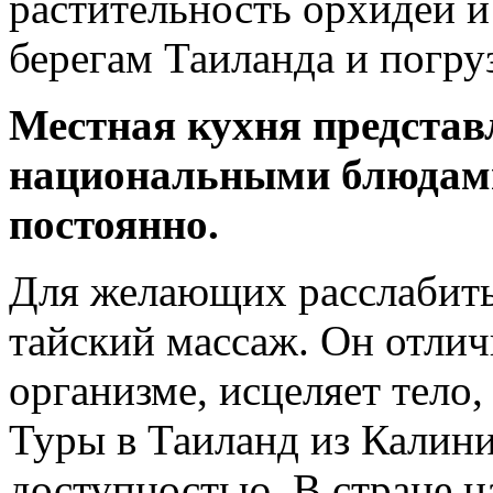
растительность орхидеи и
берегам Таиланда и погруз
Местная кухня предста
национальными блюдами
постоянно.
Для желающих расслабить
тайский массаж. Он отлич
организме, исцеляет тело
Туры в Таиланд из Калин
доступностью. В стране н