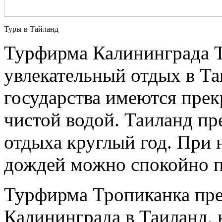
Туры в Тайланд
Турфирма Калининграда Т
увлекательный отдых в Та
государства имеются пре
чистой водой. Таиланд пр
отдыха круглый год. При
дождей можно спокойно пе
Турфирма Тропиканка пре
Калининграда в Таиланд, 