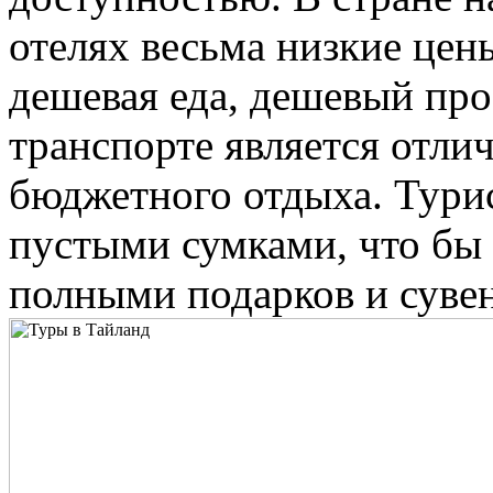
отелях весьма низкие цен
дешевая еда, дешевый пр
транспорте является отл
бюджетного отдыха. Турис
пустыми сумками, что бы 
полными подарков и суве