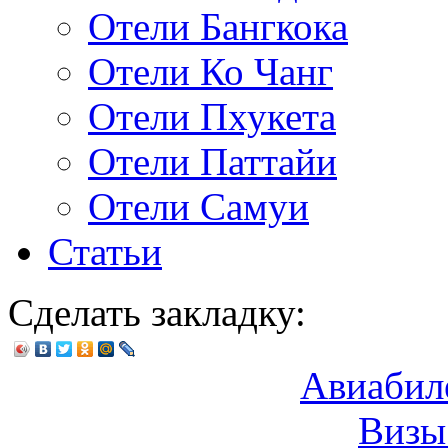
Отели Бангкока
Отели Ко Чанг
Отели Пхукета
Отели Паттайи
Отели Самуи
Статьи
Сделать закладку:
Авиабил
Визы