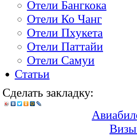
Отели Бангкока
Отели Ко Чанг
Отели Пхукета
Отели Паттайи
Отели Самуи
Статьи
Сделать закладку:
Авиабил
Визы