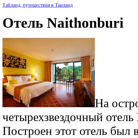
Тайланд, путешествия в Таиланд
Отель Naithonburi
На остр
четырехзвездочный отель
Построен этот отель был в