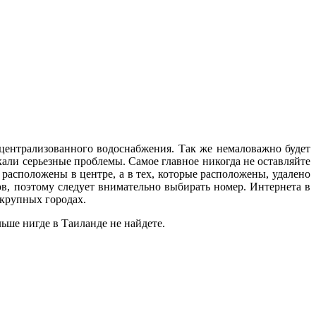
т централизованного водоснабжения. Так же немаловажно будет
кали серьезные проблемы. Самое главное никогда не оставляйте
е расположены в центре, а в тех, которые расположены, удалено
ов, поэтому следует внимательно выбирать номер. Интернета в
 крупных городах.
ьше нигде в Таиланде не найдете.