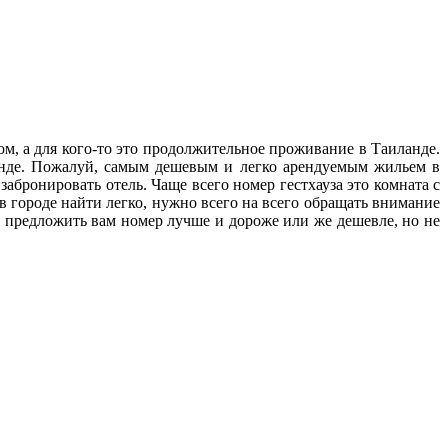
ом, а для кого-то это продолжительное проживание в Таиланде.
ланде. Пожалуй, самым дешевым и легко арендуемым жильем в
абронировать отель. Чаще всего номер гестхауза это комната с
 в городе найти легко, нужно всего на всего обращать внимание
т предложить вам номер лучше и дороже или же дешевле, но не