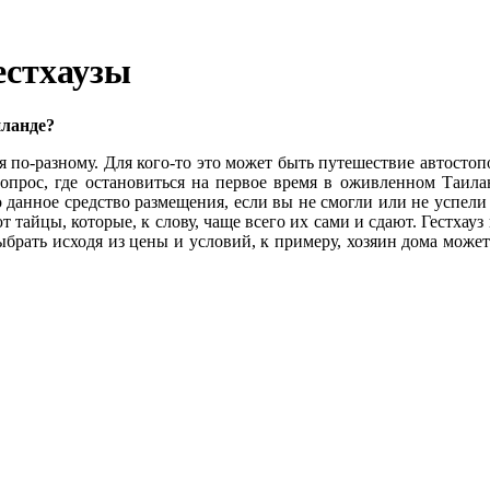
естхаузы
иланде?
 по-разному. Для кого-то это может быть путешествие автостоп
вопрос, где остановиться на первое время в оживленном Таи
данное средство размещения, если вы не смогли или не успели з
 тайцы, которые, к слову, чаще всего их сами и сдают. Гестхауз
выбрать исходя из цены и условий, к примеру, хозяин дома може