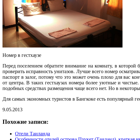
Номер в гестхаузе
Перед поселением обратите внимание на комнату, в которой б
проверить исправность унитазов. Лучше всего номер осматрива
паспорт в залог, потому что это может очень плохо для вас ко
от центра. В таких гестхаузах номера более уютные и чистые
подобных средствах размещения чаще всего нет. Но в некоторы
Для самых экономных туристов в Бангкоке есть популярный гес
9.05.2013
Похожие записи:
Отели Таиланда
Особенности отелей острова Пхукет (Таиланд), краткая 