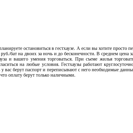
планируете остановиться в гестхаузе. А если вы хотите просто п
 руб./бат на двоих за ночь и до бесконечности. В среднем цена з
уза и вашего умения торговаться. При съеме жилья торговать
гласиться на любые условия. Гестхаузы работают круглосуточн
у вас берут паспорт и переписывают с него необходимые данные
, что оплату берут только наличными.