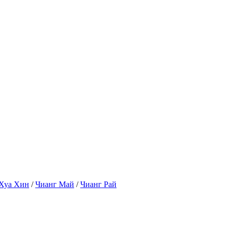
Хуа Хин
/
Чианг Май
/
Чианг Рай