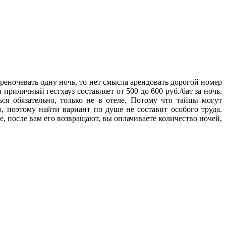
ереночевать одну ночь, то нет смысла арендовать дорогой номер
а приличный гестхауз составляет от 500 до 600 руб./бат за ночь.
ся обязательно, только не в отеле. Потому что тайцы могут
о, поэтому найти вариант по душе не составит особого труда.
, после вам его возвращают, вы оплачиваете количество ночей,