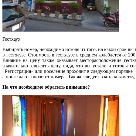
Гестхауз
Выбирать номер, необходимо исходя из того, на какой срок вы 
в гестхаузе. Стоимость в гестхаузе в среднем колеблется от 200
Влияние на цену также оказывает месторасположение гестха
значительно завысить цену, видя, что вы устали и готовы со
«Регистрация» или поселение проходит в следующем порядке – 
а после дают ключи от номера. Так же следует взять на заметку
На что необходимо обратить внимание?