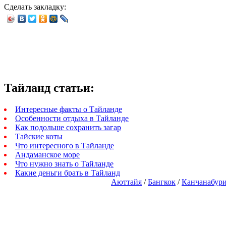
Сделать закладку:
Тайланд статьи:
Интересные факты о Тайланде
Особенности отдыха в Тайланде
Как подольше сохранить загар
Тайские коты
Что интересного в Тайланде
Андаманское море
Что нужно знать о Тайланде
Какие деньги брать в Тайланд
Аюттайя
/
Бангкок
/
Канчанабур