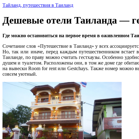
Тайланд, путешествия в Таиланд
Дешевые отели Таиланда — г
Где можно остановиться на первое время в оживленном Та
Сочетание слов «Путешествие в Таиланд» у всех ассоциируется
Но, так или иначе, перед каждым путешественником встает 
Таиланде, по праву можно считать гестхаузы.
Особенно удобно 
душем и туалетом. Расположены они, в том же доме где обитают
на вывески Room for rent или Gestchays. Также номер можно 
совсем уютный.